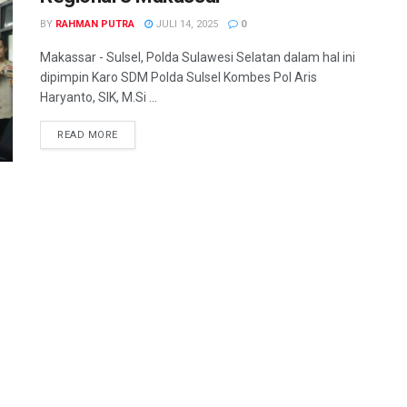
BY
RAHMAN PUTRA
JULI 14, 2025
0
Makassar - Sulsel, Polda Sulawesi Selatan dalam hal ini
dipimpin Karo SDM Polda Sulsel Kombes Pol Aris
Haryanto, SIK, M.Si ...
READ MORE