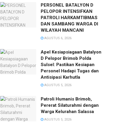
PERSONEL BATALYON D
PELOPOR INTENSIFKAN
PATROLI HARKAMTIBMAS
DAN SAMBANG WARGA DI
WILAYAH MANCANI
AGUSTUS 6, 2026
Apel Kesiapsiagaan Batalyon
D Pelopor Brimob Polda
Sulsel: Pastikan Kesiapan
Personel Hadapi Tugas dan
Antisipasi Karhutla
AGUSTUS 5, 2026
Patroli Humanis Brimob,
Pererat Silaturahmi dengan
Warga Kelurahan Salassa
AGUSTUS 5, 2026