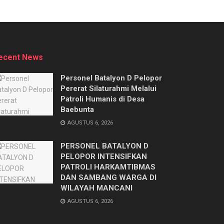
ecent News
Personel Batalyon D Pelopor
Pererat Silaturahmi Melalui
Patroli Humanis di Desa
Baebunta
AGUSTUS 6, 2026
PERSONEL BATALYON D
PELOPOR INTENSIFKAN
PATROLI HARKAMTIBMAS
DAN SAMBANG WARGA DI
WILAYAH MANCANI
AGUSTUS 6, 2026