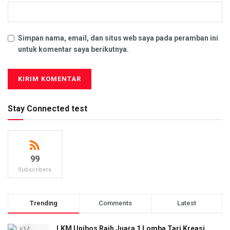
Simpan nama, email, dan situs web saya pada peramban ini
untuk komentar saya berikutnya.
Stay Connected test
99
Subscribers
Trending
Comments
Latest
LKM Unibos Raih Juara 1 Lomba Tari Kreasi