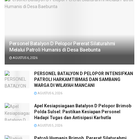
Personel Batalyon D Pelopor Pererat Silaturahmi
Melalui Patroli Humanis di Desa Baebunta
AGUSTUS 6, 2026
PERSONEL BATALYON D PELOPOR INTENSIFKAN
PATROLI HARKAMTIBMAS DAN SAMBANG
WARGA DI WILAYAH MANCANI
AGUSTUS 6, 2026
Apel Kesiapsiagaan Batalyon D Pelopor Brimob
Polda Sulsel: Pastikan Kesiapan Personel
Hadapi Tugas dan Antisipasi Karhutla
AGUSTUS 5, 2026
Patroli Humanis Brimob, Pererat Silaturahmi