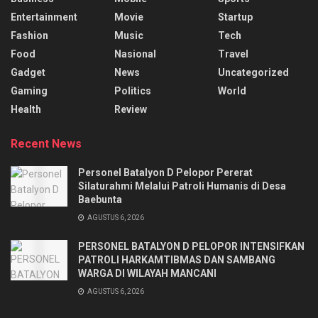
Entertainment
Movie
Startup
Fashion
Music
Tech
Food
Nasional
Travel
Gadget
News
Uncategorized
Gaming
Politics
World
Health
Review
Recent News
Personel Batalyon D Pelopor Pererat
Silaturahmi Melalui Patroli Humanis di Desa
Baebunta
AGUSTUS 6, 2026
PERSONEL BATALYON D PELOPOR INTENSIFKAN
PATROLI HARKAMTIBMAS DAN SAMBANG
WARGA DI WILAYAH MANCANI
AGUSTUS 6, 2026