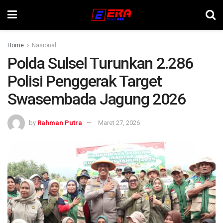
Home
Nasional
Polda Sulsel Turunkan 2.286
Polisi Penggerak Target
Swasembada Jagung 2026
by
Rahman Putra
Maret 27, 2026