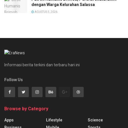
dengan Warga Kelurahan Salassa
AGUSTUS 5, 2026
Informasi berita terkini dan terbaru hari ini
Follow Us
Browse by Category
Apps
Lifestyle
Science
Business
Mobile
Sports