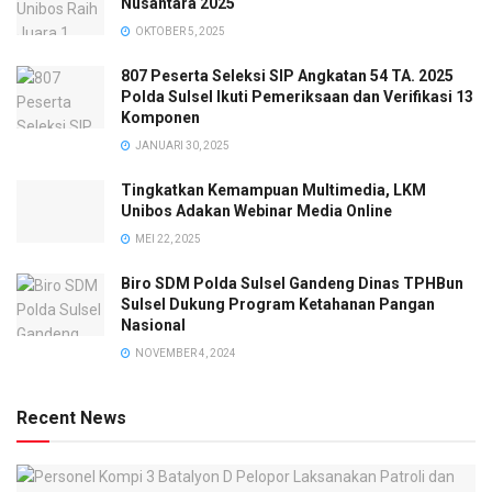
Nusantara 2025
OKTOBER 5, 2025
807 Peserta Seleksi SIP Angkatan 54 TA. 2025
Polda Sulsel Ikuti Pemeriksaan dan Verifikasi 13
Komponen
JANUARI 30, 2025
Tingkatkan Kemampuan Multimedia, LKM
Unibos Adakan Webinar Media Online
MEI 22, 2025
Biro SDM Polda Sulsel Gandeng Dinas TPHBun
Sulsel Dukung Program Ketahanan Pangan
Nasional
NOVEMBER 4, 2024
Recent News