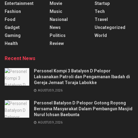
Entertainment
Movie
Startup
Fashion
Music
Tech
Food
Nasional
Travel
Gadget
News
Uncategorized
Gaming
Politics
World
Health
Review
Recent News
Personel Kompi 3 Batalyon D Pelopor
Laksanakan Patroli dan Pengamanan Ibadah di
Gereja Jemaat Toraja Labokke
AGUSTUS 9, 2026
Personel Batalyon D Pelopor Gotong Royong
Bersama Masyarakat Dalam Pembangun Masjid
Nurul Ichsan Baebunta
AGUSTUS 9, 2026