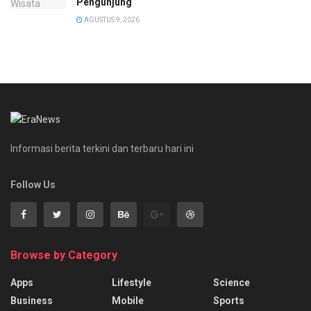
Pengunjung
AGUSTUS 9, 2026
Informasi berita terkini dan terbaru hari ini
Follow Us
Browse by Category
Apps
Lifestyle
Science
Business
Mobile
Sports