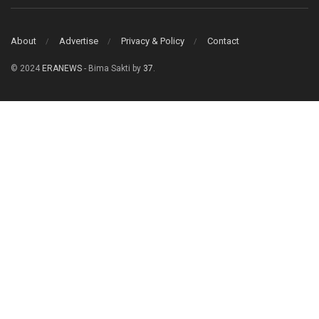
About
Advertise
Privacy & Policy
Contact
© 2024
ERANEWS
- Bima Sakti by
37
.