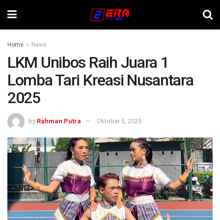
Home
News
LKM Unibos Raih Juara 1
Lomba Tari Kreasi Nusantara
2025
by
Rahman Putra
Oktober 5, 2025