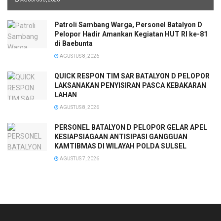
Patroli Sambang Warga, Personel Batalyon D
Pelopor Hadir Amankan Kegiatan HUT RI ke-81
di Baebunta
AGUSTUS 8, 2026
QUICK RESPON TIM SAR BATALYON D PELOPOR
LAKSANAKAN PENYISIRAN PASCA KEBAKARAN
LAHAN
AGUSTUS 8, 2026
PERSONEL BATALYON D PELOPOR GELAR APEL
KESIAPSIAGAAN ANTISIPASI GANGGUAN
KAMTIBMAS DI WILAYAH POLDA SULSEL
AGUSTUS 7, 2026