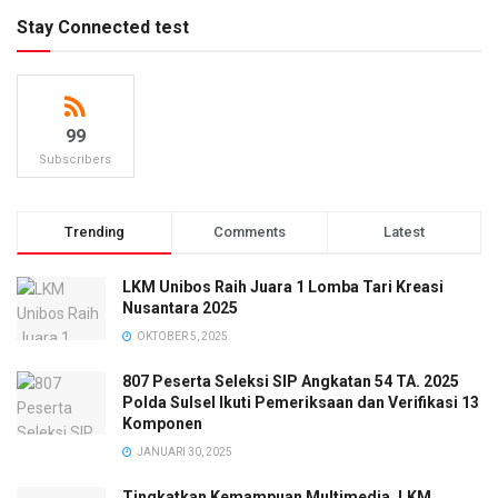
Stay Connected test
99
Subscribers
Trending
Comments
Latest
LKM Unibos Raih Juara 1 Lomba Tari Kreasi
Nusantara 2025
OKTOBER 5, 2025
807 Peserta Seleksi SIP Angkatan 54 TA. 2025
Polda Sulsel Ikuti Pemeriksaan dan Verifikasi 13
Komponen
JANUARI 30, 2025
Tingkatkan Kemampuan Multimedia, LKM