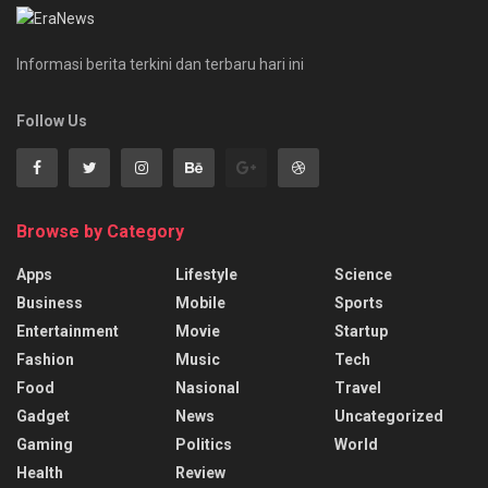
Informasi berita terkini dan terbaru hari ini
Follow Us
Browse by Category
Apps
Lifestyle
Science
Business
Mobile
Sports
Entertainment
Movie
Startup
Fashion
Music
Tech
Food
Nasional
Travel
Gadget
News
Uncategorized
Gaming
Politics
World
Health
Review