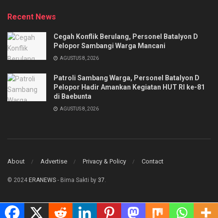
Recent News
Cegah Konflik Berulang, Personel Batalyon D
Pelopor Sambangi Warga Mancani
AGUSTUS 8, 2026
Patroli Sambang Warga, Personel Batalyon D
Pelopor Hadir Amankan Kegiatan HUT RI ke-81
di Baebunta
AGUSTUS 8, 2026
About
Advertise
Privacy & Policy
Contact
© 2024
ERANEWS
- Bima Sakti by
37
.