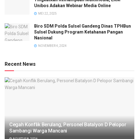
Unibos Adakan Webinar Media Online
MEI 22, 2025
Biro SDM Polda Sulsel Gandeng Dinas TPHBun
Sulsel Dukung Program Ketahanan Pangan
Nasional
NOVEMBER 4, 2024
Recent News
Cegah Konflik Berulang, Personel Batalyon D Pelopor
Sambangi Warga Mancani
AGUSTUS 8, 2026