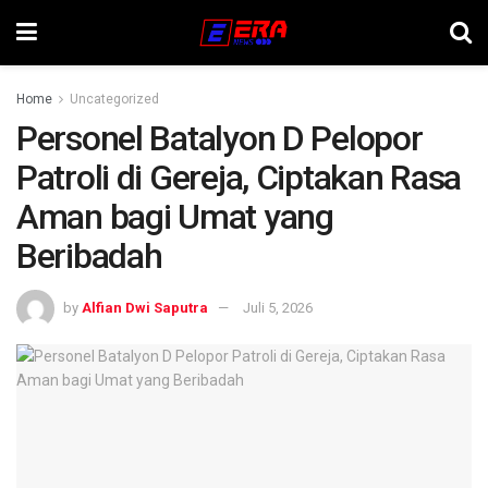
Home
Uncategorized
Personel Batalyon D Pelopor
Patroli di Gereja, Ciptakan Rasa
Aman bagi Umat yang
Beribadah
by
Alfian Dwi Saputra
Juli 5, 2026