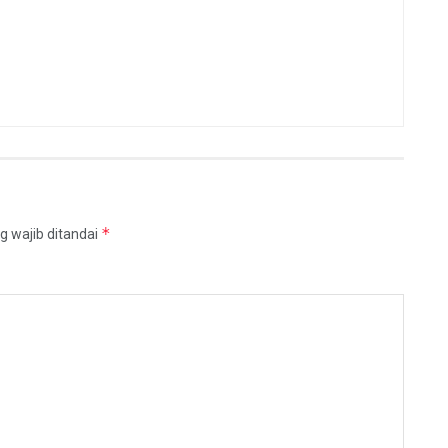
*
g wajib ditandai