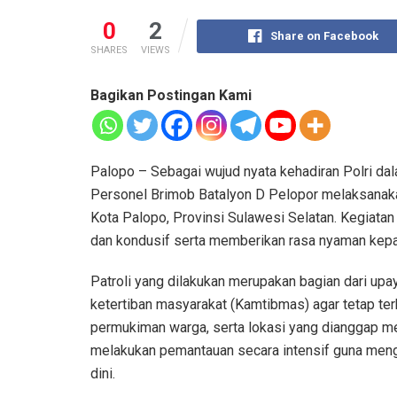
0
2
Share on Facebook
SHARES
VIEWS
Bagikan Postingan Kami
Palopo – Sebagai wujud nyata kehadiran Polri da
Personel Brimob Batalyon D Pelopor melaksanaka
Kota Palopo, Provinsi Sulawesi Selatan. Kegiatan 
dan kondusif serta memberikan rasa nyaman kepad
Patroli yang dilakukan merupakan bagian dari up
ketertiban masyarakat (Kamtibmas) agar tetap ter
permukiman warga, serta lokasi yang dianggap m
melakukan pemantauan secara intensif guna meng
dini.