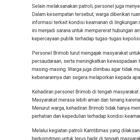
Selain melaksanakan patroli, personel juga meny
Dalam kesempatan tersebut, warga diberikan rua
informasi terkait kondisi keamanan di lingkungan
ini menjadi sarana untuk mempererat hubungan a
kepercayaan publik terhadap tugas-tugas kepolisi
Personel Brimob turut mengajak masyarakat untu
persaudaraan, serta meningkatkan kewaspadaan t
masing-masing. Warga juga diimbau agar tidak mu
kebenarannya dan segera melaporkan kepada apar
Kehadiran personel Brimob di tengah masyarakat 
Masyarakat merasa lebih aman dan tenang karena a
Menurut warga, kehadiran Brimob tidak hanya memb
perhatian dan kepedulian terhadap kondisi keama
Melalui kegiatan patroli Kamtibmas yang dilaksa
berkomitmen untuk terus hadir di tengah masyara