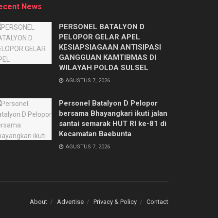
ecent News
PERSONEL BATALYON D
PELOPOR GELAR APEL
KESIAPSIAGAAN ANTISIPASI
GANGGUAN KAMTIBMAS DI
WILAYAH POLDA SULSEL
AGUSTUS 7, 2026
Personel Batalyon D Pelopor
bersama Bhayangkari ikuti jalan
santai semarak HUT RI ke-81 di
Kecamatan Baebunta
AGUSTUS 7, 2026
About
Advertise
Privacy & Policy
Contact