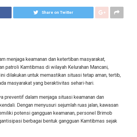
Share on Twitter
lam menjaga keamanan dan ketertiban masyarakat,
n patroli Kamtibmas di wilayah Kelurahan Mancani,
ini dilakukan untuk memastikan situasi tetap aman, tertib,
a masyarakat yang beraktivitas sehari-hari.
aya preventif dalam menjaga situasi keamanan dan
kendali. Dengan menyusuri sejumlah ruas jalan, kawasan
emiliki potensi gangguan keamanan, personel Brimob
antisipasi berbagai bentuk gangguan Kamtibmas sejak