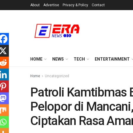
About
Advertise
Privacy & Policy
Contact
HOME
NEWS
TECH
ENTERTAINMENT
Home
Uncategorized
Patroli Kamtibmas 
Pelopor di Mancani,
Ciptakan Rasa Ama