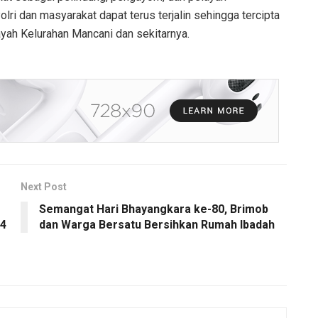
lri dan masyarakat dapat terus terjalin sehingga tercipta
ayah Kelurahan Mancani dan sekitarnya.
Next Post
Semangat Hari Bhayangkara ke-80, Brimob
 4
dan Warga Bersatu Bersihkan Rumah Ibadah