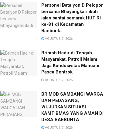
Personel Batalyon D Pelopor
bersama Bhayangkari ikuti
jalan santai semarak HUT RI
ke-81 di Kecamatan
Baebunta
AGUSTUS 7, 2026
Brimob Hadir di Tengah
Masyarakat, Patroli Malam
Jaga Kondusivitas Mancani
Pasca Bentrok
AGUSTUS 7, 2026
BRIMOB SAMBANGI WARGA
DAN PEDAGANG,
WUJUDKAN SITUASI
KAMTIBMAS YANG AMAN DI
DESA BAEBUNTA
AGUSTUS 7, 2026