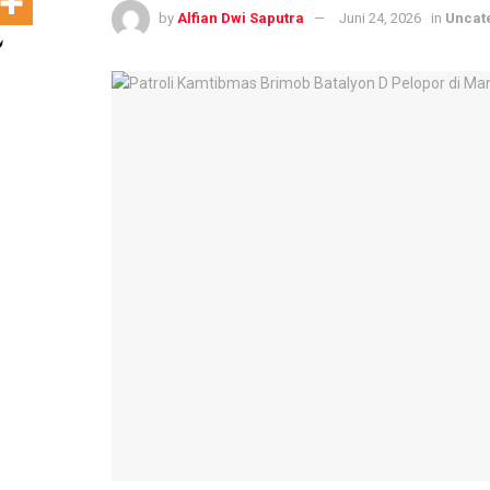
by
Alfian Dwi Saputra
Juni 24, 2026
in
Uncat