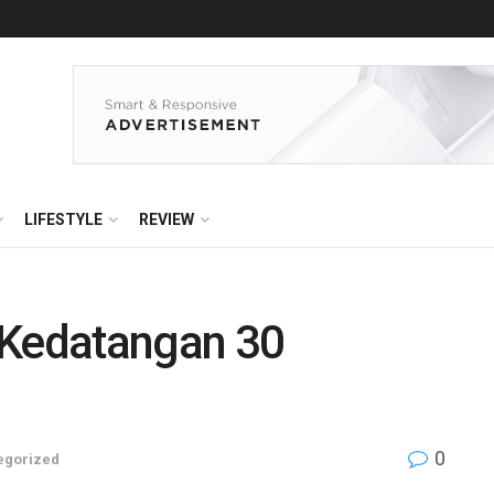
LIFESTYLE
REVIEW
 Kedatangan 30
0
egorized