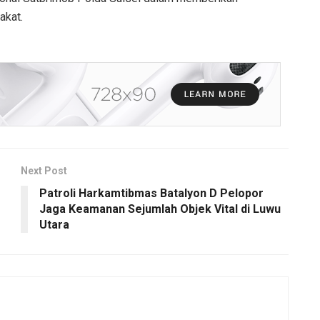
akat.
Next Post
Patroli Harkamtibmas Batalyon D Pelopor
Jaga Keamanan Sejumlah Objek Vital di Luwu
Utara