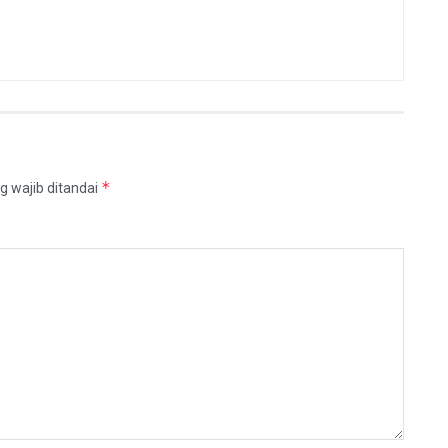
*
g wajib ditandai