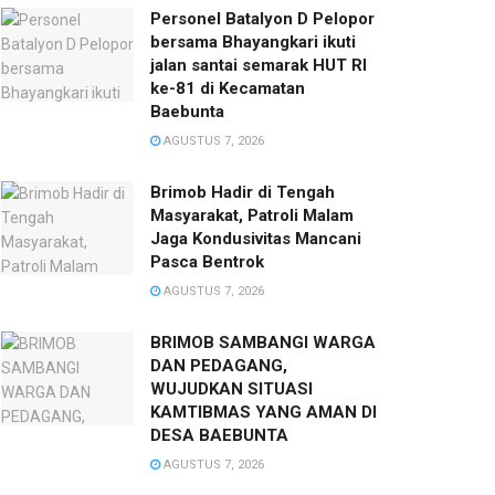
Personel Batalyon D Pelopor
bersama Bhayangkari ikuti
jalan santai semarak HUT RI
ke-81 di Kecamatan
Baebunta
AGUSTUS 7, 2026
Brimob Hadir di Tengah
Masyarakat, Patroli Malam
Jaga Kondusivitas Mancani
Pasca Bentrok
AGUSTUS 7, 2026
BRIMOB SAMBANGI WARGA
DAN PEDAGANG,
WUJUDKAN SITUASI
KAMTIBMAS YANG AMAN DI
DESA BAEBUNTA
AGUSTUS 7, 2026