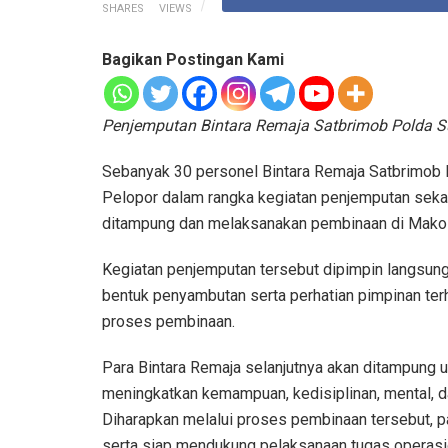
SHARES
VIEWS
Bagikan Postingan Kami
Penjemputan Bintara Remaja Satbrimob Polda Su
Sebanyak 30 personel Bintara Remaja Satbrimob P
Pelopor dalam rangka kegiatan penjemputan sekal
ditampung dan melaksanakan pembinaan di Mako 
Kegiatan penjemputan tersebut dipimpin langsun
bentuk penyambutan serta perhatian pimpinan ter
proses pembinaan.
Para Bintara Remaja selanjutnya akan ditampung u
meningkatkan kemampuan, kedisiplinan, mental, d
Diharapkan melalui proses pembinaan tersebut, 
serta siap mendukung pelaksanaan tugas operas