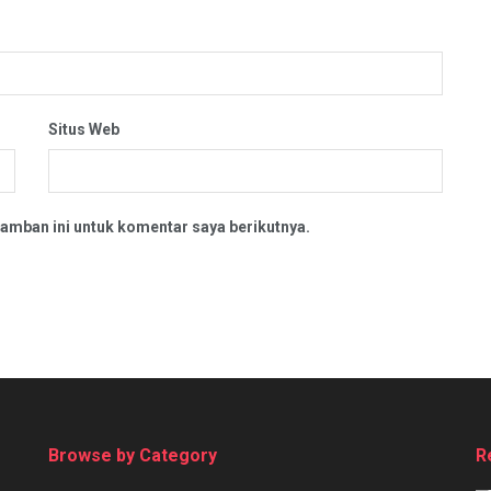
Situs Web
amban ini untuk komentar saya berikutnya.
Browse by Category
R