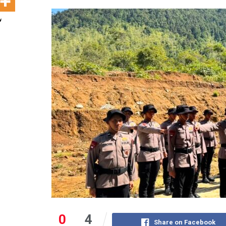
0
4
Share on Facebook