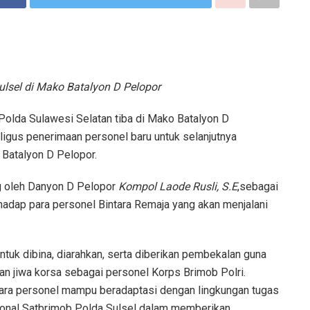
lsel di Mako Batalyon D Pelopor
olda Sulawesi Selatan tiba di Mako Batalyon D
igus penerimaan personel baru untuk selanjutnya
Batalyon D Pelopor.
g oleh Danyon D Pelopor
Kompol Laode Rusli, S.E
,sebagai
hadap para personel Bintara Remaja yang akan menjalani
ntuk dibina, diarahkan, serta diberikan pembekalan guna
an jiwa korsa sebagai personel Korps Brimob Polri.
para personel mampu beradaptasi dengan lingkungan tugas
ional Satbrimob Polda Sulsel dalam memberikan