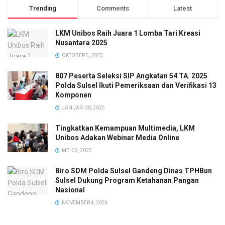
Trending
Comments
Latest
LKM Unibos Raih Juara 1 Lomba Tari Kreasi
Nusantara 2025
OKTOBER 5, 2025
807 Peserta Seleksi SIP Angkatan 54 TA. 2025
Polda Sulsel Ikuti Pemeriksaan dan Verifikasi 13
Komponen
JANUARI 30, 2025
Tingkatkan Kemampuan Multimedia, LKM
Unibos Adakan Webinar Media Online
MEI 22, 2025
Biro SDM Polda Sulsel Gandeng Dinas TPHBun
Sulsel Dukung Program Ketahanan Pangan
Nasional
NOVEMBER 4, 2024