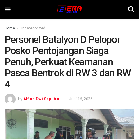
Home
Uncategorized
Personel Batalyon D Pelopor
Posko Pentojangan Siaga
Penuh, Perkuat Keamanan
Pasca Bentrok di RW 3 dan RW
4
by
Alfian Dwi Saputra
Juni 16, 2026