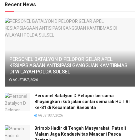
Recent News
PERSONEL BATALYON D PELOPOR GELAR APEL
KESIAPSIAGAAN ANTISIPASI GANGGUAN KAMTIBMAS
DI WILAYAH POLDA SULSEL
AGUSTUS 7, 2026
Personel Batalyon D Pelopor bersama
Bhayangkari ikuti jalan santai semarak HUT RI
ke-81 di Kecamatan Baebunta
AGUSTUS 7, 2026
Brimob Hadir di Tengah Masyarakat, Patroli
Malam Jaga Kondusivitas Mancani Pasca
Bentrok