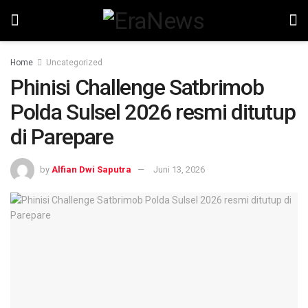
Home
Uncategorized
Phinisi Challenge Satbrimob
Polda Sulsel 2026 resmi ditutup
di Parepare
by
Alfian Dwi Saputra
Juni 13, 2026