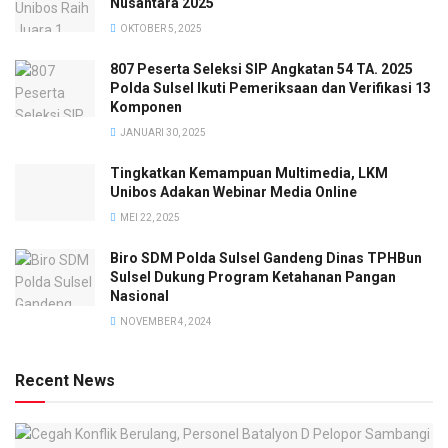
Nusantara 2025
OKTOBER 5, 2025
807 Peserta Seleksi SIP Angkatan 54 TA. 2025
Polda Sulsel Ikuti Pemeriksaan dan Verifikasi 13
Komponen
JANUARI 30, 2025
Tingkatkan Kemampuan Multimedia, LKM
Unibos Adakan Webinar Media Online
MEI 22, 2025
Biro SDM Polda Sulsel Gandeng Dinas TPHBun
Sulsel Dukung Program Ketahanan Pangan
Nasional
NOVEMBER 4, 2024
Recent News