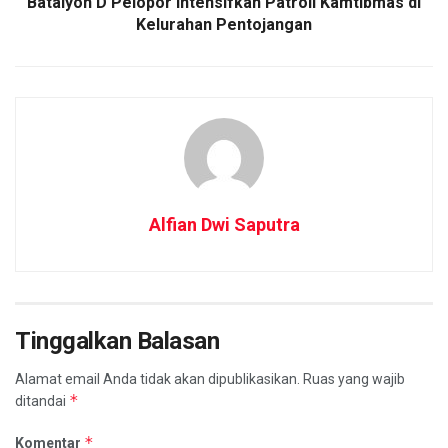
Batalyon D Pelopor Intensifkan Patroli Kamtibmas di
Kelurahan Pentojangan
Alfian Dwi Saputra
Tinggalkan Balasan
Alamat email Anda tidak akan dipublikasikan.
Ruas yang wajib
*
ditandai
*
Komentar