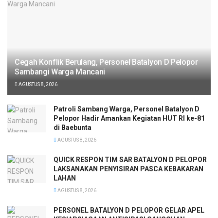
Cegah Konflik Berulang, Personel Batalyon D Pelopor
Sambangi Warga Mancani
AGUSTUS 8, 2026
Patroli Sambang Warga, Personel Batalyon D
Pelopor Hadir Amankan Kegiatan HUT RI ke-81
di Baebunta
AGUSTUS 8, 2026
QUICK RESPON TIM SAR BATALYON D PELOPOR
LAKSANAKAN PENYISIRAN PASCA KEBAKARAN
LAHAN
AGUSTUS 8, 2026
PERSONEL BATALYON D PELOPOR GELAR APEL