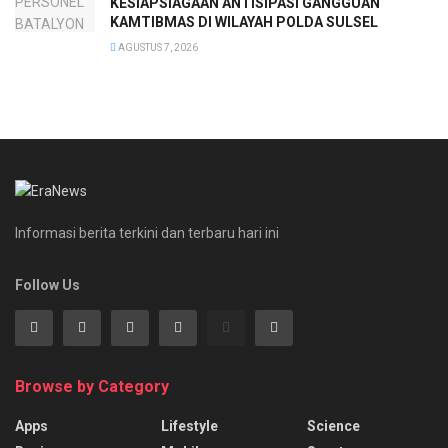
KESIAPSIAGAAN ANTISIPASI GANGGUAN
KAMTIBMAS DI WILAYAH POLDA SULSEL
AGUSTUS 7, 2026
Informasi berita terkini dan terbaru hari ini
Follow Us
Browse by Category
Apps
Lifestyle
Science