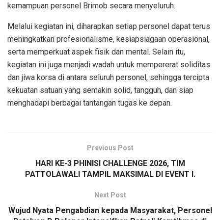
kemampuan personel Brimob secara menyeluruh.
Melalui kegiatan ini, diharapkan setiap personel dapat terus
meningkatkan profesionalisme, kesiapsiagaan operasional,
serta memperkuat aspek fisik dan mental. Selain itu,
kegiatan ini juga menjadi wadah untuk mempererat soliditas
dan jiwa korsa di antara seluruh personel, sehingga tercipta
kekuatan satuan yang semakin solid, tangguh, dan siap
menghadapi berbagai tantangan tugas ke depan.
Previous Post
HARI KE-3 PHINISI CHALLENGE 2026, TIM
PATTOLAWALI TAMPIL MAKSIMAL DI EVENT I.
Next Post
Wujud Nyata Pengabdian kepada Masyarakat, Personel