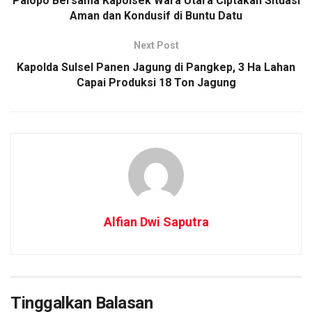
Palopo Bersama Kapolsek Wara Utara Ciptakan Situasi
Aman dan Kondusif di Buntu Datu
Next Post
Kapolda Sulsel Panen Jagung di Pangkep, 3 Ha Lahan
Capai Produksi 18 Ton Jagung
Alfian Dwi Saputra
Tinggalkan Balasan