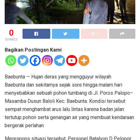
0
SHARES
Bagikan Postingan Kami
Baebunta — Hujan deras yang mengguyur wilayah
Baebunta dan sekitarnya sejak sore hingga malam hari
menyebabkan sebuah pohon tumbang di Jl. Poros Palopo–
Masamba Dusun Baloli Kec. Baebunta. Kondisi tersebut
sempat menghambat arus lalu lintas karena badan jalan
tertutup pohon serta genangan air yang membuat kendaraan
bergerak perlahan.
Merespons situasi tersebut, Personel Batalyon D Pelopor