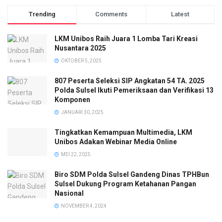
Trending
Comments
Latest
LKM Unibos Raih Juara 1 Lomba Tari Kreasi
Nusantara 2025
OKTOBER 5, 2025
807 Peserta Seleksi SIP Angkatan 54 TA. 2025
Polda Sulsel Ikuti Pemeriksaan dan Verifikasi 13
Komponen
JANUARI 30, 2025
Tingkatkan Kemampuan Multimedia, LKM
Unibos Adakan Webinar Media Online
MEI 22, 2025
Biro SDM Polda Sulsel Gandeng Dinas TPHBun
Sulsel Dukung Program Ketahanan Pangan
Nasional
NOVEMBER 4, 2024