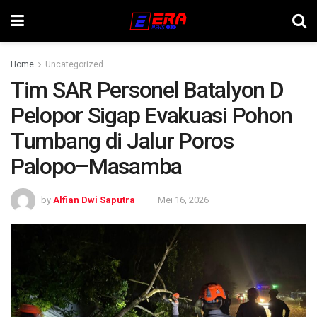
Home
Uncategorized
Tim SAR Personel Batalyon D
Pelopor Sigap Evakuasi Pohon
Tumbang di Jalur Poros
Palopo–Masamba
by
Alfian Dwi Saputra
Mei 16, 2026