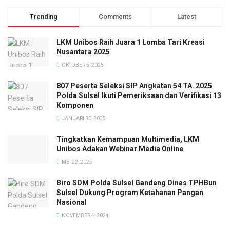
Trending
Comments
Latest
LKM Unibos Raih Juara 1 Lomba Tari Kreasi
Nusantara 2025
OKTOBER 5, 2025
807 Peserta Seleksi SIP Angkatan 54 TA. 2025
Polda Sulsel Ikuti Pemeriksaan dan Verifikasi 13
Komponen
JANUARI 30, 2025
Tingkatkan Kemampuan Multimedia, LKM
Unibos Adakan Webinar Media Online
MEI 22, 2025
Biro SDM Polda Sulsel Gandeng Dinas TPHBun
Sulsel Dukung Program Ketahanan Pangan
Nasional
NOVEMBER 4, 2024