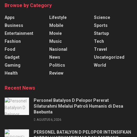
Browse by Category
Apps
Lifestyle
Science
Business
Mobile
Sports
Entertainment
Movie
Startup
Fashion
Music
Tech
Food
Nasional
Travel
Gadget
News
Uncategorized
Gaming
Politics
World
Health
Review
Recent News
Personel Batalyon D Pelopor Pererat
Silaturahmi Melalui Patroli Humanis di Desa
Baebunta
AGUSTUS 6, 2026
PERSONEL BATALYON D PELOPOR INTENSIFKAN