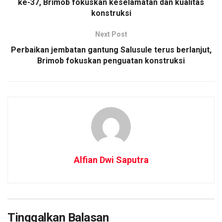
ke-37, Brimob fokuskan keselamatan dan kualitas
konstruksi
Next Post
Perbaikan jembatan gantung Salusule terus berlanjut,
Brimob fokuskan penguatan konstruksi
Alfian Dwi Saputra
Tinggalkan Balasan