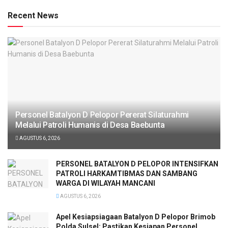
Recent News
Personel Batalyon D Pelopor Pererat Silaturahmi
Melalui Patroli Humanis di Desa Baebunta
AGUSTUS 6, 2026
PERSONEL BATALYON D PELOPOR INTENSIFKAN
PATROLI HARKAMTIBMAS DAN SAMBANG
WARGA DI WILAYAH MANCANI
AGUSTUS 6, 2026
Apel Kesiapsiagaan Batalyon D Pelopor Brimob
Polda Sulsel: Pastikan Kesiapan Personel