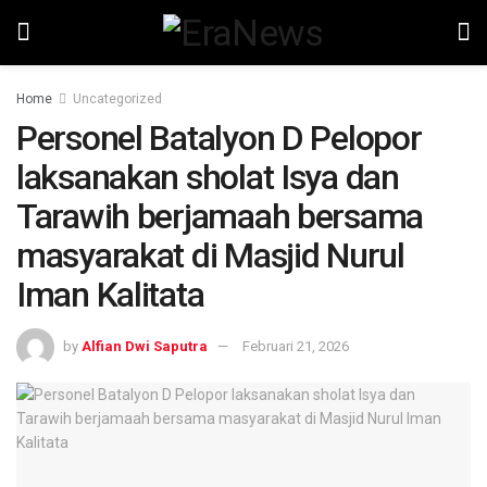
Home
Uncategorized
Personel Batalyon D Pelopor
laksanakan sholat Isya dan
Tarawih berjamaah bersama
masyarakat di Masjid Nurul
Iman Kalitata
by
Alfian Dwi Saputra
Februari 21, 2026