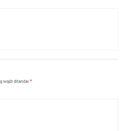
*
g wajib ditandai