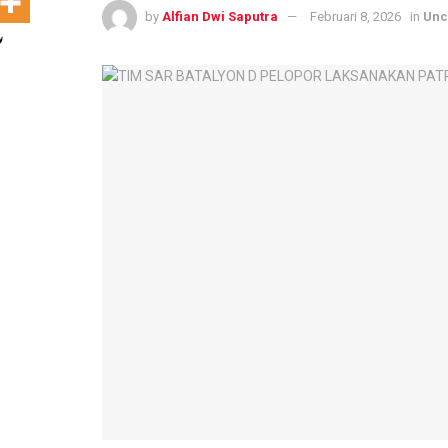
by
Alfian Dwi Saputra
Februari 8, 2026
in
Unc