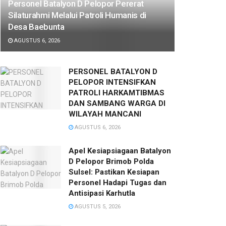
Personel Batalyon D Pelopor Pererat
Silaturahmi Melalui Patroli Humanis di
Desa Baebunta
AGUSTUS 6, 2026
PERSONEL BATALYON D
PELOPOR INTENSIFKAN
PATROLI HARKAMTIBMAS
DAN SAMBANG WARGA DI
WILAYAH MANCANI
AGUSTUS 6, 2026
Apel Kesiapsiagaan Batalyon
D Pelopor Brimob Polda
Sulsel: Pastikan Kesiapan
Personel Hadapi Tugas dan
Antisipasi Karhutla
AGUSTUS 5, 2026