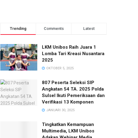
Trending
Comments
Latest
LKM Unibos Raih Juara 1
Lomba Tari Kreasi Nusantara
2025
OKTOBER 5, 2025
807 Peserta Seleksi SIP
Angkatan 54 TA. 2025 Polda
Sulsel Ikuti Pemeriksaan dan
Verifikasi 13 Komponen
JANUARI 30, 2025
Tingkatkan Kemampuan
Multimedia, LKM Unibos
Adakan Webinar Media