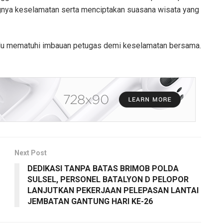
gnya keselamatan serta menciptakan suasana wisata yang
alu mematuhi imbauan petugas demi keselamatan bersama.
Next Post
DEDIKASI TANPA BATAS BRIMOB POLDA
SULSEL, PERSONEL BATALYON D PELOPOR
LANJUTKAN PEKERJAAN PELEPASAN LANTAI
JEMBATAN GANTUNG HARI KE-26