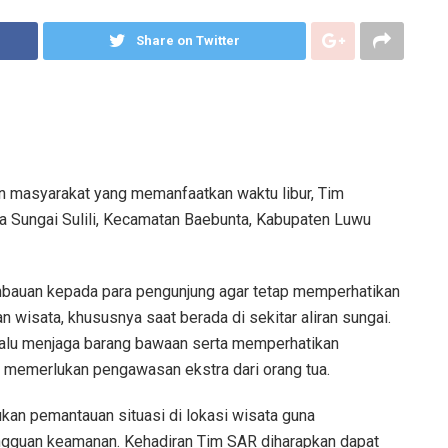
Share on Twitter
 masyarakat yang memanfaatkan waktu libur, Tim
ta Sungai Sulili, Kecamatan Baebunta, Kabupaten Luwu
 imbauan kepada para pengunjung agar tetap memperhatikan
 wisata, khususnya saat berada di sekitar aliran sungai.
lalu menjaga barang bawaan serta memperhatikan
 memerlukan pengawasan ekstra dari orang tua.
an pemantauan situasi di lokasi wisata guna
angguan keamanan. Kehadiran Tim SAR diharapkan dapat