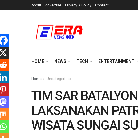
About
Advertise
Privacy & Policy
Contact
HOME
NEWS
TECH
ENTERTAINMENT
Home
Uncategorized
TIM SAR BATALYON
LAKSANAKAN PATRO
WISATA SUNGAI SU