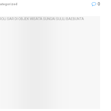
0
ategorized