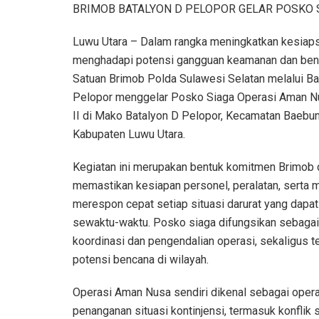
BRIMOB BATALYON D PELOPOR GELAR POSKO S
Luwu Utara – Dalam rangka meningkatkan kesiap
menghadapi potensi gangguan keamanan dan ben
Satuan Brimob Polda Sulawesi Selatan melalui Ba
Pelopor menggelar Posko Siaga Operasi Aman Nu
II di Mako Batalyon D Pelopor, Kecamatan Baebun
Kabupaten Luwu Utara.
Kegiatan ini merupakan bentuk komitmen Brimob
memastikan kesiapan personel, peralatan, serta
merespon cepat setiap situasi darurat yang dapat 
sewaktu-waktu. Posko siaga difungsikan sebagai
koordinasi dan pengendalian operasi, sekaligus
potensi bencana di wilayah.
Operasi Aman Nusa sendiri dikenal sebagai opera
penanganan situasi kontinjensi, termasuk konfli