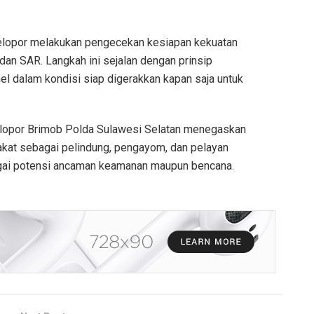
Pelopor melakukan pengecekan kesiapan kekuatan
 dan SAR. Langkah ini sejalan dengan prinsip
 dalam kondisi siap digerakkan kapan saja untuk
Pelopor Brimob Polda Sulawesi Selatan menegaskan
akat sebagai pelindung, pengayom, dan pelayan
gai potensi ancaman keamanan maupun bencana.