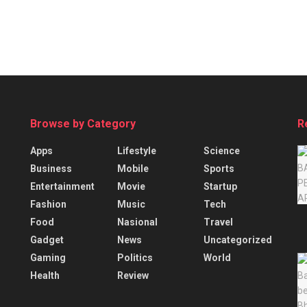
Browse by Category
R
Apps
Lifestyle
Science
Business
Mobile
Sports
Entertainment
Movie
Startup
Fashion
Music
Tech
Food
Nasional
Travel
Gadget
News
Uncategorized
Gaming
Politics
World
Health
Review