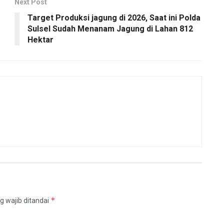
Next Post
Target Produksi jagung di 2026, Saat ini Polda
Sulsel Sudah Menanam Jagung di Lahan 812
Hektar
*
g wajib ditandai