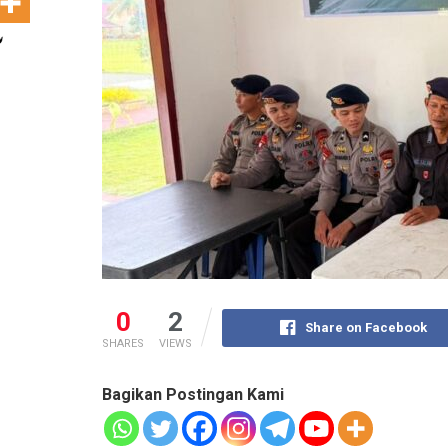
0
2
Share on Facebook
SHARES
VIEWS
Bagikan Postingan Kami