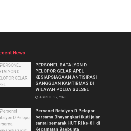
ecent News
PERSONEL BATALYON D
PELOPOR GELAR APEL
KESIAPSIAGAAN ANTISIPASI
GANGGUAN KAMTIBMAS DI
WILAYAH POLDA SULSEL
AGUSTUS 7, 2026
Personel Batalyon D Pelopor
bersama Bhayangkari ikuti jalan
santai semarak HUT RI ke-81 di
Kecamatan Baebunta