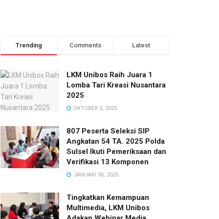
Trending
Comments
Latest
LKM Unibos Raih Juara 1
Lomba Tari Kreasi Nusantara
2025
OKTOBER 5, 2025
807 Peserta Seleksi SIP
Angkatan 54 TA. 2025 Polda
Sulsel Ikuti Pemeriksaan dan
Verifikasi 13 Komponen
JANUARI 30, 2025
Tingkatkan Kemampuan
Multimedia, LKM Unibos
Adakan Webinar Media