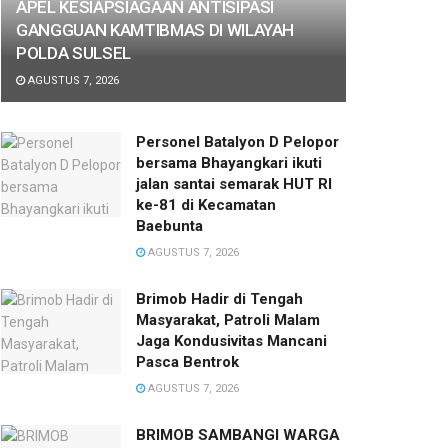
APEL KESIAPSIAGAAN ANTISIPASI
GANGGUAN KAMTIBMAS DI WILAYAH
POLDA SULSEL
AGUSTUS 7, 2026
Personel Batalyon D Pelopor
bersama Bhayangkari ikuti
jalan santai semarak HUT RI
ke-81 di Kecamatan
Baebunta
AGUSTUS 7, 2026
Brimob Hadir di Tengah
Masyarakat, Patroli Malam
Jaga Kondusivitas Mancani
Pasca Bentrok
AGUSTUS 7, 2026
BRIMOB SAMBANGI WARGA