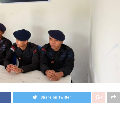
Share on Twitter