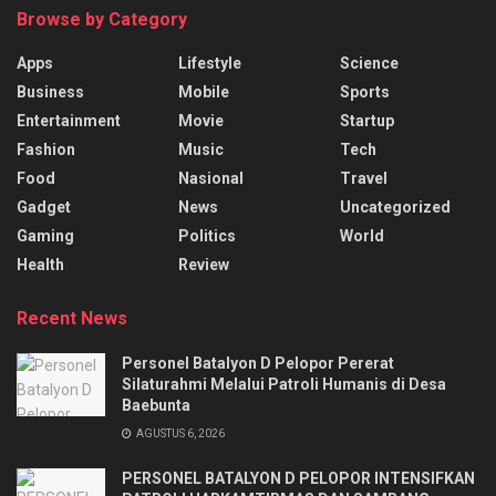
Browse by Category
Apps
Lifestyle
Science
Business
Mobile
Sports
Entertainment
Movie
Startup
Fashion
Music
Tech
Food
Nasional
Travel
Gadget
News
Uncategorized
Gaming
Politics
World
Health
Review
Recent News
Personel Batalyon D Pelopor Pererat
Silaturahmi Melalui Patroli Humanis di Desa
Baebunta
AGUSTUS 6, 2026
PERSONEL BATALYON D PELOPOR INTENSIFKAN