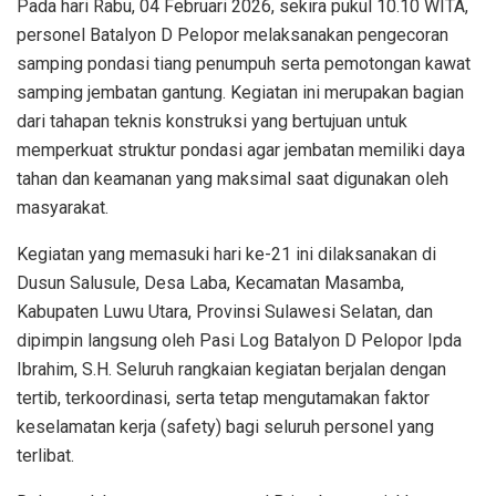
Pada hari Rabu, 04 Februari 2026, sekira pukul 10.10 WITA,
personel Batalyon D Pelopor melaksanakan pengecoran
samping pondasi tiang penumpuh serta pemotongan kawat
samping jembatan gantung. Kegiatan ini merupakan bagian
dari tahapan teknis konstruksi yang bertujuan untuk
memperkuat struktur pondasi agar jembatan memiliki daya
tahan dan keamanan yang maksimal saat digunakan oleh
masyarakat.
Kegiatan yang memasuki hari ke-21 ini dilaksanakan di
Dusun Salusule, Desa Laba, Kecamatan Masamba,
Kabupaten Luwu Utara, Provinsi Sulawesi Selatan, dan
dipimpin langsung oleh Pasi Log Batalyon D Pelopor Ipda
Ibrahim, S.H. Seluruh rangkaian kegiatan berjalan dengan
tertib, terkoordinasi, serta tetap mengutamakan faktor
keselamatan kerja (safety) bagi seluruh personel yang
terlibat.