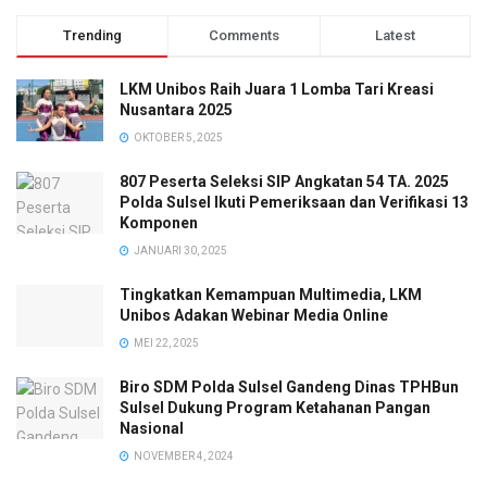
Trending
Comments
Latest
LKM Unibos Raih Juara 1 Lomba Tari Kreasi
Nusantara 2025
OKTOBER 5, 2025
807 Peserta Seleksi SIP Angkatan 54 TA. 2025
Polda Sulsel Ikuti Pemeriksaan dan Verifikasi 13
Komponen
JANUARI 30, 2025
Tingkatkan Kemampuan Multimedia, LKM
Unibos Adakan Webinar Media Online
MEI 22, 2025
Biro SDM Polda Sulsel Gandeng Dinas TPHBun
Sulsel Dukung Program Ketahanan Pangan
Nasional
NOVEMBER 4, 2024