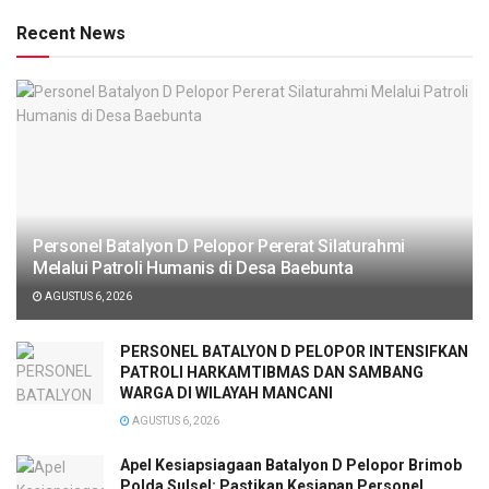
Recent News
Personel Batalyon D Pelopor Pererat Silaturahmi
Melalui Patroli Humanis di Desa Baebunta
AGUSTUS 6, 2026
PERSONEL BATALYON D PELOPOR INTENSIFKAN
PATROLI HARKAMTIBMAS DAN SAMBANG
WARGA DI WILAYAH MANCANI
AGUSTUS 6, 2026
Apel Kesiapsiagaan Batalyon D Pelopor Brimob
Polda Sulsel: Pastikan Kesiapan Personel