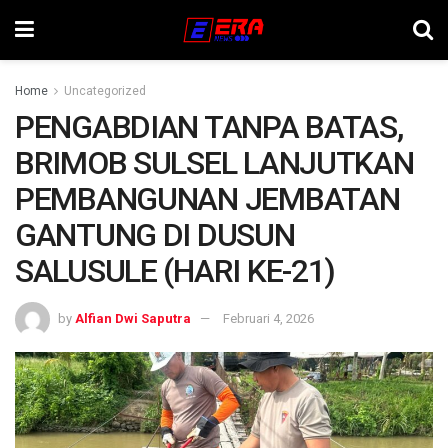
Home
Uncategorized
PENGABDIAN TANPA BATAS,
BRIMOB SULSEL LANJUTKAN
PEMBANGUNAN JEMBATAN
GANTUNG DI DUSUN
SALUSULE (HARI KE-21)
by
Alfian Dwi Saputra
Februari 4, 2026