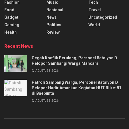
Fashion
Music
Tech
Food
Nasional
Travel
Gadget
News
Uncategorized
Gaming
Politics
World
Health
Review
Recent News
Cegah Konflik Berulang, Personel Batalyon D
Pelopor Sambangi Warga Mancani
AGUSTUS 8, 2026
Patroli Sambang Warga, Personel Batalyon D
Pelopor Hadir Amankan Kegiatan HUT RI ke-81
di Baebunta
AGUSTUS 8, 2026