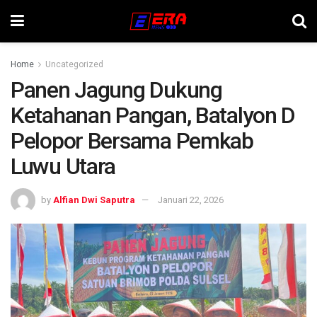
Home
Uncategorized
Panen Jagung Dukung
Ketahanan Pangan, Batalyon D
Pelopor Bersama Pemkab
Luwu Utara
by
Alfian Dwi Saputra
Januari 22, 2026