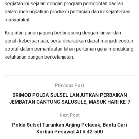
kegiatan ini sejalan dengan program pemerintah daerah
dalam meningkatkan produksi pertanian dan kesejahteraan
masyarakat.
Kegiatan panen jagung berlangsung dengan lancar dan
penuh kebersamaan, serta diharapkan dapat menjadi contoh
positif dalam pemanfaatan lahan pertanian guna mendukung
ketahanan pangan berkelanjutan.
Previous Post
BRIMOB POLDA SULSEL LANJUTKAN PERBAIKAN
JEMBATAN GANTUNG SALUSULE, MASUK HARI KE-7
Next Post
Polda Sulsel Turunkan Anjing Pelacak, Bantu Cari
Korban Pesawat ATR 42-500