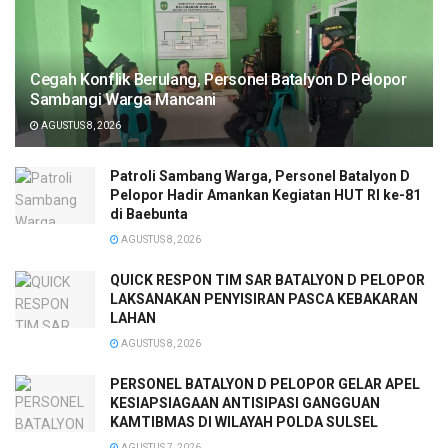
Cegah Konflik Berulang, Personel Batalyon D Pelopor
Sambangi Warga Mancani
AGUSTUS 8, 2026
Patroli Sambang Warga, Personel Batalyon D
Pelopor Hadir Amankan Kegiatan HUT RI ke-81
di Baebunta
AGUSTUS 8, 2026
QUICK RESPON TIM SAR BATALYON D PELOPOR
LAKSANAKAN PENYISIRAN PASCA KEBAKARAN
LAHAN
AGUSTUS 8, 2026
PERSONEL BATALYON D PELOPOR GELAR APEL
KESIAPSIAGAAN ANTISIPASI GANGGUAN
KAMTIBMAS DI WILAYAH POLDA SULSEL
AGUSTUS 7, 2026