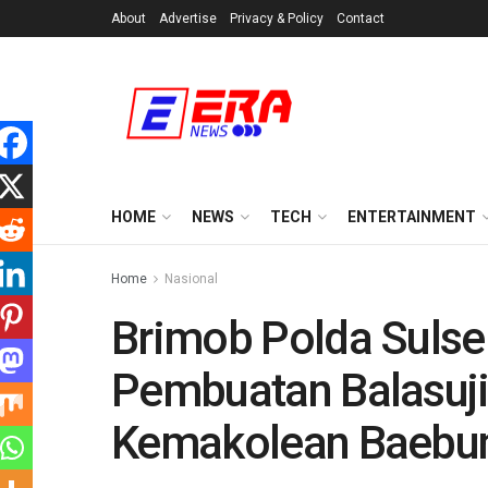
About
Advertise
Privacy & Policy
Contact
HOME
NEWS
TECH
ENTERTAINMENT
Home
Nasional
Brimob Polda Sulsel
Pembuatan Balasuj
Kemakolean Baebu