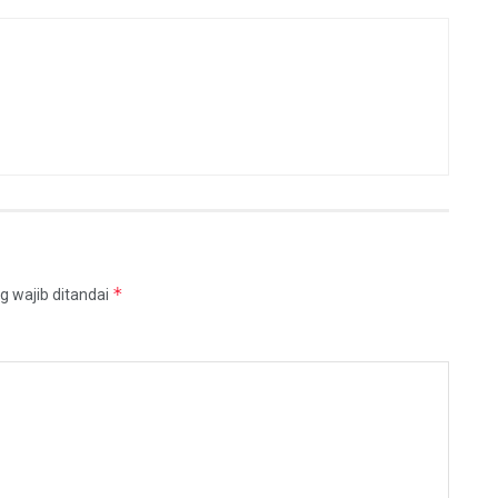
*
g wajib ditandai