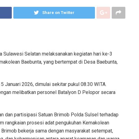
Share on Twitter
a Sulawesi Selatan melaksanakan kegiatan hari ke-3
makolean Baebunta, yang bertempat di Desa Baebunta,
5 Januari 2026, dimulai sekitar pukul 08.30 WITA.
engan melibatkan personel Batalyon D Pelopor secara
n dan partisipasi Satuan Brimob Polda Sulsel terhadap
lam rangkaian prosesi adat pengukuhan Kemakolean
l Brimob bekerja sama dengan masyarakat setempat,
, dan keharmonisan antara aparat keamanan dan warga.