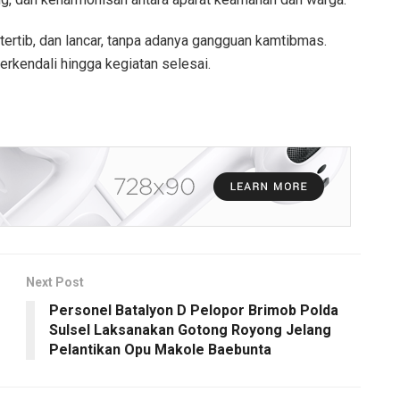
tertib, dan lancar, tanpa adanya gangguan kamtibmas.
terkendali hingga kegiatan selesai.
Next Post
Personel Batalyon D Pelopor Brimob Polda
Sulsel Laksanakan Gotong Royong Jelang
Pelantikan Opu Makole Baebunta