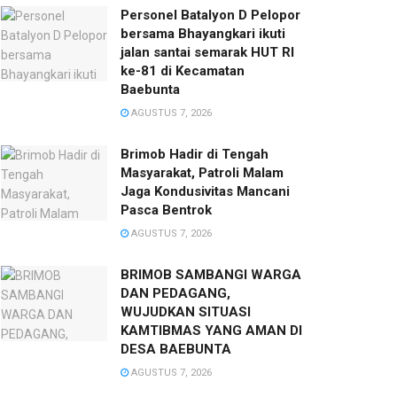
Personel Batalyon D Pelopor
bersama Bhayangkari ikuti
jalan santai semarak HUT RI
ke-81 di Kecamatan
Baebunta
AGUSTUS 7, 2026
Brimob Hadir di Tengah
Masyarakat, Patroli Malam
Jaga Kondusivitas Mancani
Pasca Bentrok
AGUSTUS 7, 2026
BRIMOB SAMBANGI WARGA
DAN PEDAGANG,
WUJUDKAN SITUASI
KAMTIBMAS YANG AMAN DI
DESA BAEBUNTA
AGUSTUS 7, 2026