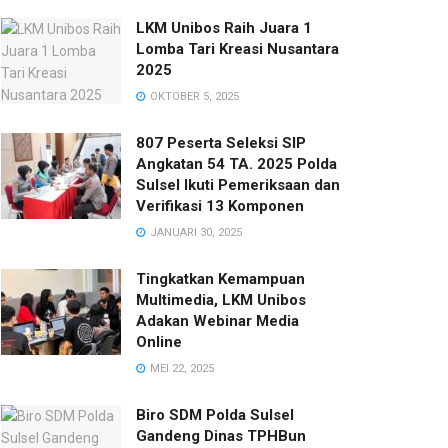
LKM Unibos Raih Juara 1
Lomba Tari Kreasi Nusantara
2025
OKTOBER 5, 2025
807 Peserta Seleksi SIP
Angkatan 54 TA. 2025 Polda
Sulsel Ikuti Pemeriksaan dan
Verifikasi 13 Komponen
JANUARI 30, 2025
Tingkatkan Kemampuan
Multimedia, LKM Unibos
Adakan Webinar Media
Online
MEI 22, 2025
Biro SDM Polda Sulsel
Gandeng Dinas TPHBun