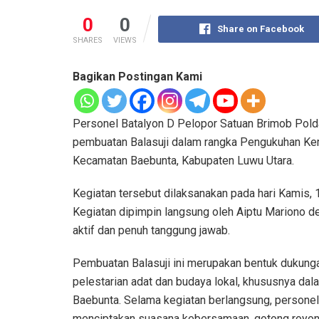
0
0
Share on Facebook
SHARES
VIEWS
Bagikan Postingan Kami
Personel Batalyon D Pelopor Satuan Brimob Pold
pembuatan Balasuji dalam rangka Pengukuhan Ke
Kecamatan Baebunta, Kabupaten Luwu Utara.
Kegiatan tersebut dilaksanakan pada hari Kamis, 1
Kegiatan dipimpin langsung oleh Aiptu Mariono d
aktif dan penuh tanggung jawab.
Pembuatan Balasuji ini merupakan bentuk dukunga
pelestarian adat dan budaya lokal, khususnya da
Baebunta. Selama kegiatan berlangsung, persone
menciptakan suasana kebersamaan, gotong royong