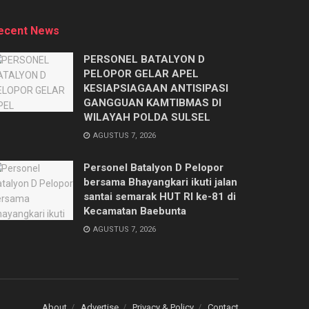
ecent News
PERSONEL BATALYON D
PELOPOR GELAR APEL
KESIAPSIAGAAN ANTISIPASI
GANGGUAN KAMTIBMAS DI
WILAYAH POLDA SULSEL
AGUSTUS 7, 2026
Personel Batalyon D Pelopor
bersama Bhayangkari ikuti jalan
santai semarak HUT RI ke-81 di
Kecamatan Baebunta
AGUSTUS 7, 2026
About
Advertise
Privacy & Policy
Contact