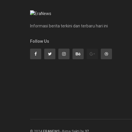
Informasi berita terkini dan terbaru hari ini
Follow Us
© 2024
ERANEWS
- Bima Sakti by
37
.