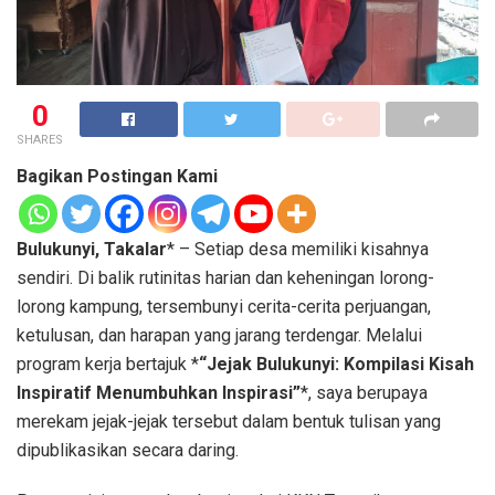
0
SHARES
Bagikan Postingan Kami
Bulukunyi, Takalar
* – Setiap desa memiliki kisahnya
sendiri. Di balik rutinitas harian dan keheningan lorong-
lorong kampung, tersembunyi cerita-cerita perjuangan,
ketulusan, dan harapan yang jarang terdengar. Melalui
program kerja bertajuk *
“Jejak Bulukunyi: Kompilasi Kisah
Inspiratif Menumbuhkan Inspirasi”
*, saya berupaya
merekam jejak-jejak tersebut dalam bentuk tulisan yang
dipublikasikan secara daring.