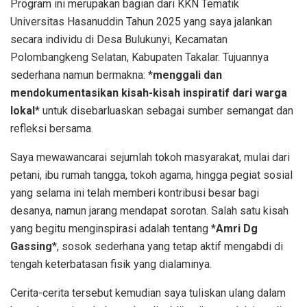
Program ini merupakan bagian dari KKN Tematik
Universitas Hasanuddin Tahun 2025 yang saya jalankan
secara individu di Desa Bulukunyi, Kecamatan
Polombangkeng Selatan, Kabupaten Takalar. Tujuannya
sederhana namun bermakna: *
menggali dan
mendokumentasikan kisah-kisah inspiratif dari warga
lokal
* untuk disebarluaskan sebagai sumber semangat dan
refleksi bersama.
Saya mewawancarai sejumlah tokoh masyarakat, mulai dari
petani, ibu rumah tangga, tokoh agama, hingga pegiat sosial
yang selama ini telah memberi kontribusi besar bagi
desanya, namun jarang mendapat sorotan. Salah satu kisah
yang begitu menginspirasi adalah tentang *
Amri Dg
Gassing
*, sosok sederhana yang tetap aktif mengabdi di
tengah keterbatasan fisik yang dialaminya.
Cerita-cerita tersebut kemudian saya tuliskan ulang dalam