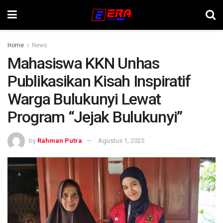
Home
News
Mahasiswa KKN Unhas
Publikasikan Kisah Inspiratif
Warga Bulukunyi Lewat
Program “Jejak Bulukunyi”
by
Rahman Putra
Agustus 1, 2025