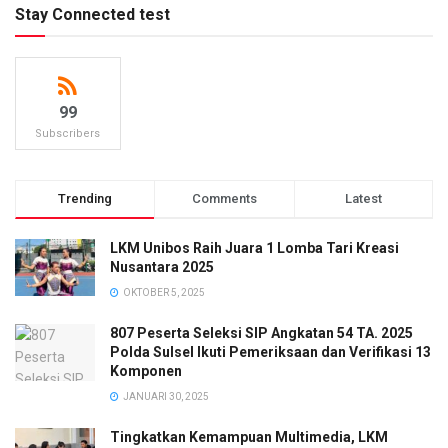
Stay Connected test
99
Subscribers
Trending
Comments
Latest
LKM Unibos Raih Juara 1 Lomba Tari Kreasi
Nusantara 2025
OKTOBER 5, 2025
807 Peserta Seleksi SIP Angkatan 54 TA. 2025
Polda Sulsel Ikuti Pemeriksaan dan Verifikasi 13
Komponen
JANUARI 30, 2025
Tingkatkan Kemampuan Multimedia, LKM