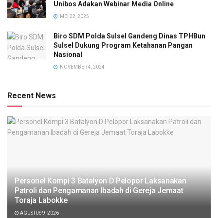
Unibos Adakan Webinar Media Online
MEI 22, 2025
Biro SDM Polda Sulsel Gandeng Dinas TPHBun
Sulsel Dukung Program Ketahanan Pangan
Nasional
NOVEMBER 4, 2024
Recent News
Personel Kompi 3 Batalyon D Pelopor Laksanakan
Patroli dan Pengamanan Ibadah di Gereja Jemaat
Toraja Labokke
AGUSTUS 9, 2026