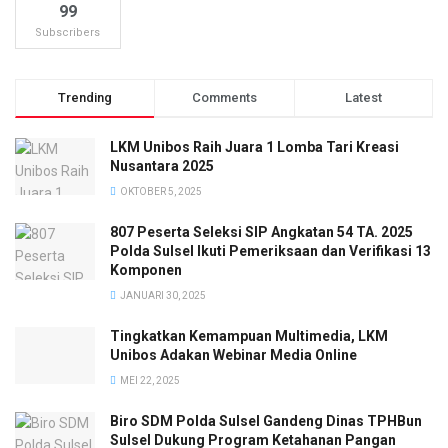
99
Subscribers
Trending
Comments
Latest
LKM Unibos Raih Juara 1 Lomba Tari Kreasi
Nusantara 2025
OKTOBER 5, 2025
807 Peserta Seleksi SIP Angkatan 54 TA. 2025
Polda Sulsel Ikuti Pemeriksaan dan Verifikasi 13
Komponen
JANUARI 30, 2025
Tingkatkan Kemampuan Multimedia, LKM
Unibos Adakan Webinar Media Online
MEI 22, 2025
Biro SDM Polda Sulsel Gandeng Dinas TPHBun
Sulsel Dukung Program Ketahanan Pangan