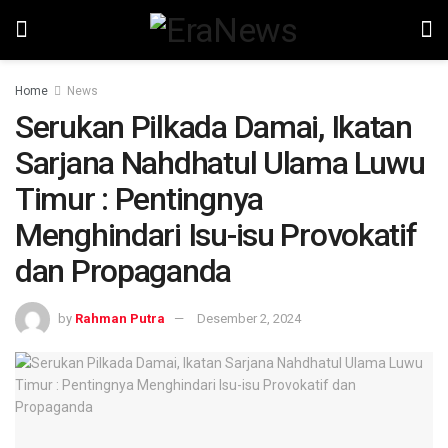
Home
News
Serukan Pilkada Damai, Ikatan
Sarjana Nahdhatul Ulama Luwu
Timur : Pentingnya
Menghindari Isu-isu Provokatif
dan Propaganda
by
Rahman Putra
Desember 2, 2024