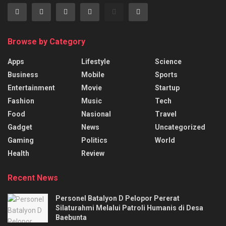
Browse by Category
Apps
Lifestyle
Science
Business
Mobile
Sports
Entertainment
Movie
Startup
Fashion
Music
Tech
Food
Nasional
Travel
Gadget
News
Uncategorized
Gaming
Politics
World
Health
Review
Recent News
Personel Batalyon D Pelopor Pererat
Silaturahmi Melalui Patroli Humanis di Desa
Baebunta